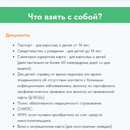
Что взять с собой?
Документы
Паспорт - для взрослых и детей от 14 лет;
Свидетельство о рождении - для детей до 14 лет;
Санаторно-курортная карта - для взрослых и детей
(действительна не более 60 календарных дней со дня
выдачи);
Для детей: справку от врача-педиатра или врача-
эпидемиолога об отсутствии контакта с больными
инфекционными заболеваниями, выписку из сертификата
профилактических прививок или выписку из прививочной
карты (ф.063/у);
Полис обязательного медицинского страхования;
СНИЛС;
ИНН, если путевка приобретена за счет средств
налогоплательщика;
Виза и миграционная карта (для иностранных граждан);