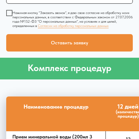
Нажимая кнопку "Заказать звонок", я даю свое согласие на обработку моих
персональных данных, в соответствии с Федеральным законом от 27.07.2006
года №152-ФЗ "О персональных данных", на условиях и для целей,
определенных в
Согласии на обработку персональных данных
Оставить заявку
Комплекс процедур
12 дней
Наименование процедур
(количеств
процедур)
Прием минеральной воды (200мл 3