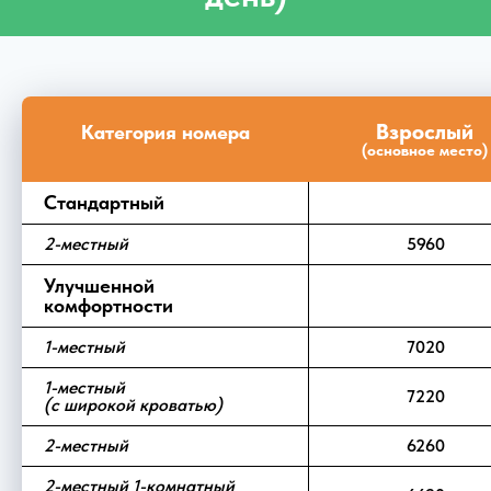
Взрослый
Категория номера
(основное место)
Стандартный
2-местный
5960
Улучшенной
комфортности
1-местный
7020
1-местный
7220
(с широкой кроватью)
2-местный
6260
2-местный 1-комнатный