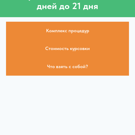
дней до 21 дня
Комплекс процедур
Стоимость курсовки
Что взять с собой?