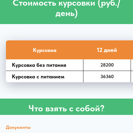
Стоимость курсовки (руб./
день)
12 дней
Курсовка
Курсовка без питания
28200
Курсовка с питанием
36360
Что взять с собой?
Документы