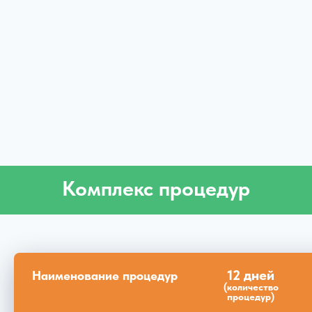
Комплекс процедур
12 дней
Наименование процедур
(количество
процедур)